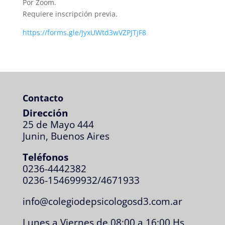
Por Zoom.
Requiere inscripción previa.
https://forms.gle/JyxUWtd3wVZPJTjF8
Contacto
Dirección
25 de Mayo 444
Junin, Buenos Aires
Teléfonos
0236-4442382
0236-154699932/4671933
info@colegiodepsicologosd3.com.ar
Lunes a Viernes de 08:00 a 16:00 Hs