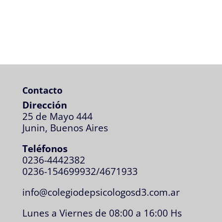
Contacto
Dirección
25 de Mayo 444
Junin, Buenos Aires
Teléfonos
0236-4442382
0236-154699932/4671933
info@colegiodepsicologosd3.com.ar
Lunes a Viernes de 08:00 a 16:00 Hs