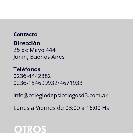
Contacto
Dirección
25 de Mayo 444
Junin, Buenos Aires
Teléfonos
0236-4442382
0236-154699932/4671933
info@colegiodepsicologosd3.com.ar
Lunes a Viernes de 08:00 a 16:00 Hs