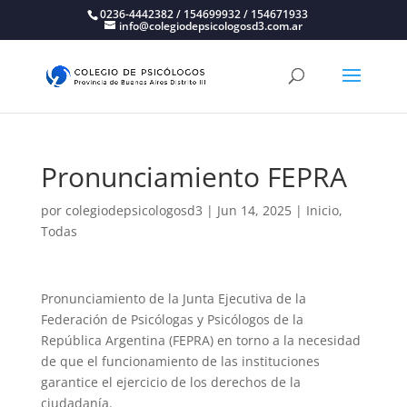
0236-4442382 / 154699932 / 154671933
info@colegiodepsicologosd3.com.ar
Pronunciamiento FEPRA
por
colegiodepsicologosd3
|
Jun 14, 2025
|
Inicio
,
Todas
Pronunciamiento de la Junta Ejecutiva de la
Federación de Psicólogas y Psicólogos de la
República Argentina (FEPRA) en torno a la necesidad
de que el funcionamiento de las instituciones
garantice el ejercicio de los derechos de la
ciudadanía.