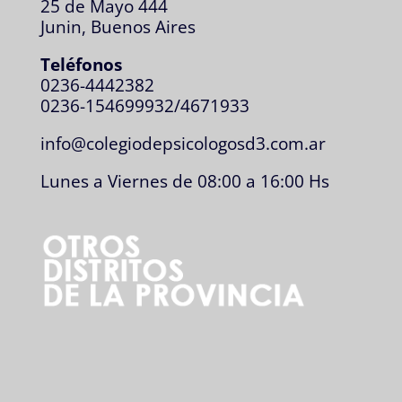
25 de Mayo 444
Junin, Buenos Aires
Teléfonos
0236-4442382
0236-154699932/4671933
info@colegiodepsicologosd3.com.ar
Lunes a Viernes de 08:00 a 16:00 Hs