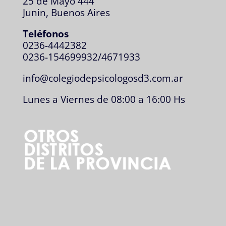
25 de Mayo 444
Junin, Buenos Aires
Teléfonos
0236-4442382
0236-154699932/4671933
info@colegiodepsicologosd3.com.ar
Lunes a Viernes de 08:00 a 16:00 Hs