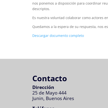
nos ponemos a disposición para coordinar reun
descriptos.
Es nuestra voluntad colaborar como actores en
Quedamos a la espera de su respuesta, nos es 
Descargar documento completo
Contacto
Dirección
25 de Mayo 444
Junin, Buenos Aires