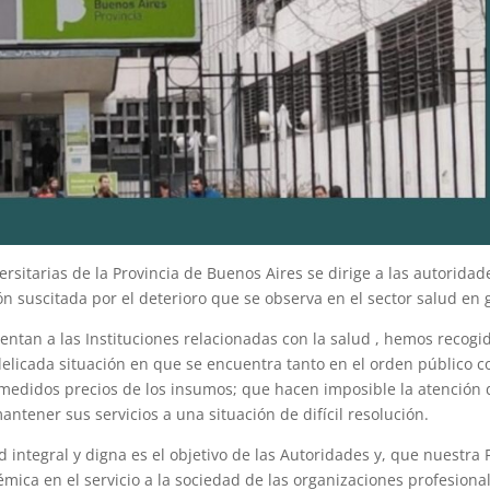
rsitarias de la Provincia de Buenos Aires se dirige a las autorida
n suscitada por el deterioro que se observa en el sector salud en 
entan a las Instituciones relacionadas con la salud , hemos recog
a delicada situación en que se encuentra tanto en el orden público
smedidos precios de los insumos; que hacen imposible la atención 
ntener sus servicios a una situación de difícil resolución.
 integral y digna es el objetivo de las Autoridades y, que nuestra
mica en el servicio a la sociedad de las organizaciones profesional