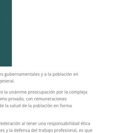
des gubernamentales y a la población en
general.
ido la unánime preocupación por la compleja
 como privado, con remuneraciones
de la salud de la población en forma
 Federación al tener una responsabilidad ética
es y la defensa del trabajo profesional, es que