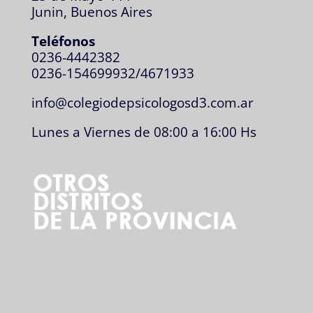
Junin, Buenos Aires
Teléfonos
0236-4442382
0236-154699932/4671933
info@colegiodepsicologosd3.com.ar
Lunes a Viernes de 08:00 a 16:00 Hs