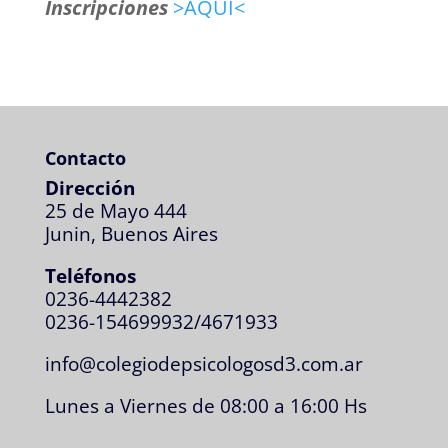
Inscripciones
>AQUI<
Contacto
Dirección
25 de Mayo 444
Junin, Buenos Aires
Teléfonos
0236-4442382
0236-154699932/4671933
info@colegiodepsicologosd3.com.ar
Lunes a Viernes de 08:00 a 16:00 Hs