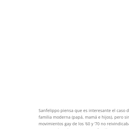
Sanfelippo piensa que es interesante el caso d
familia moderna (papá, mamá e hijos), pero s
movimientos gay de los ‘60 y ‘70 no reivindica