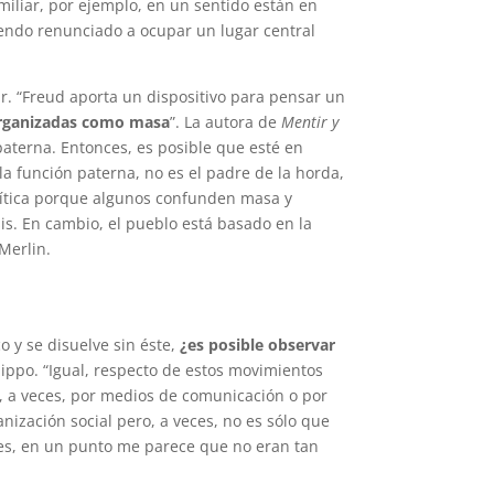
miliar, por ejemplo, en un sentido están en
iendo renunciado a ocupar un lugar central
dar. “Freud aporta un dispositivo para pensar un
organizadas como masa
”. La autora de
Mentir y
aterna. Entonces, es posible que esté en
la función paterna, no es el padre de la horda,
política porque algunos confunden masa y
sis. En cambio, el pueblo está basado en la
Merlin.
o y se disuelve sin éste,
¿es posible observar
lippo. “Igual, respecto de estos movimientos
, a veces, por medios de comunicación o por
nización social pero, a veces, no es sólo que
es, en un punto me parece que no eran tan