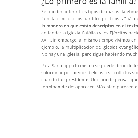
¿Lo primero es la familia?
Se pueden inferir tres tipos de masas: la efíme
familia o incluso los partidos políticos. ¿Cuál
la manera en que están descriptas en el texto
entiende: la Iglesia Católica y los Ejércitos n
XX. “Sin embargo, al mismo tiempo vivimos en u
ejemplo, la multiplicación de iglesias evangé
No hay una Iglesia, pero sigue habiendo muchas
Para Sanfelippo lo mismo se puede decir de los
solucionar por medios bélicos los conflictos s
cuando fue presidente. Uno puede pensar que, e
terminan de desaparecer. Más bien parecen or