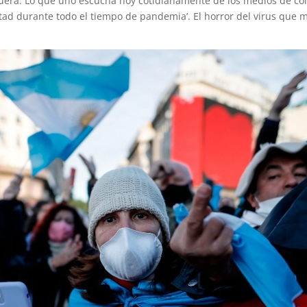
 muera. Lo que uno escucha hoy cotidianamente de los medios de co
bertad durante todo el tiempo de pandemia’. El horror del virus que m