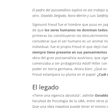
El padre del psicoanálisis explicó en ese trabajo 
otro. Osvaldo Delgado, Nora Merlin y Luis Sanfel
Sigmund Freud fue el hombre que puso en jaq
de que
los seres humanos no dominan todos 
primeras las constituyeron los descubrimiento
considerar que el ser humano es un animal más 
individual, fue el propio Freud el que dejó cla
siempre tiene presente en sus pensamientos 
obra del gran psicoanalista austríaco, que sign
comenzaba a ser protagonista Adolf Hitler con 
poder en tierra germana. Ahora bien: ¿Qué es 
Freud estampara su pluma en el papel:
¿Cuál 
El legado
«Tiene una vigencia absoluta”, admite
Osvaldo
Facultad de Psicología de la UBA, entre otros
Que una idea negativa puede tener el mismo ca