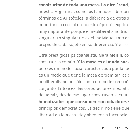
constructor de toda una masa. Lo dice Freud,
nuestra Argentina, como los llamados ‘libertari
términos de Aristóteles, a diferencia de otros s
importancia crucial en nuestra época”, explica
muy importante porque el neoliberalismo triunfa
singular. Lo singular no es el individualismo de
propio de cada sujeto en su diferencia. Y el re
Otra prestigiosa psicoanalista,
Nora Merlin
, c
construir lo común.
Y la masa es el modo socia
pero es un modo social caracterizado por la fa
es un modo que tiene la masa de tramitar las 
neoliberalismo no sólo como un modelo económi
conjunto. Entonces, las corporaciones mediátic
del Ideal y desde ese lugar construyen la cult
hipnotizados, que consumen, son odiadores se
principios democráticos. Es decir, no tiene que
libertad en la masa. Hay obediencia inconscien