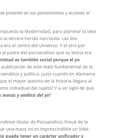
iene presente en sus pensamientos y acciones al
mpuesto la Modernidad, para plantear la idea
 la tercera herida narcisista. Las dos
era el centro del Universo. Y el otro por
al padre del psicoanálisis que su teoría era
ividual es también social porque el yo
 publicación de este texto fundamental de la
icoanálisis y política, justo cuando en Alemania
ue el mayor asesino de la historia llegara al
mo individual del sujeto? Y a un siglo de que
s masas y análisis del yo
?
profesor titular de Psicoanálisis Freud de la
mar una masa no es imprescindible un líder.
dio puede tener un carácter unificador y