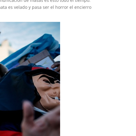
municación de masas es esto todo el tiempo:
ata es velado y pasa ser el horror el encierro