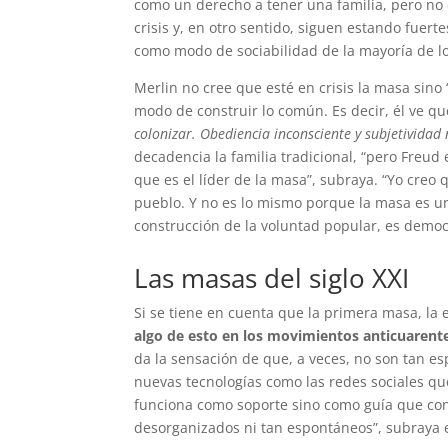
como un derecho a tener una familia, pero no 
crisis y, en otro sentido, siguen estando fue
como modo de sociabilidad de la mayoría de l
Merlin no cree que esté en crisis la masa sino 
modo de construir lo común. Es decir, él ve qu
colonizar. Obediencia inconsciente y subjetividad 
decadencia la familia tradicional, “pero Freud 
que es el líder de la masa”, subraya. “Yo creo
pueblo. Y no es lo mismo porque la masa es un d
construcción de la voluntad popular, es democr
Las masas del siglo XXI
Si se tiene en cuenta que la primera masa, la e
algo de esto en los movimientos anticuarente
da la sensación de que, a veces, no son tan e
nuevas tecnologías como las redes sociales que
funciona como soporte sino como guía que co
desorganizados ni tan espontáneos”, subraya e