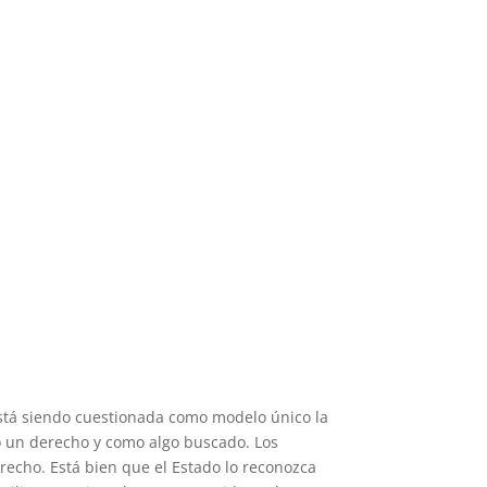
, está siendo cuestionada como modelo único la
o un derecho y como algo buscado. Los
recho. Está bien que el Estado lo reconozca