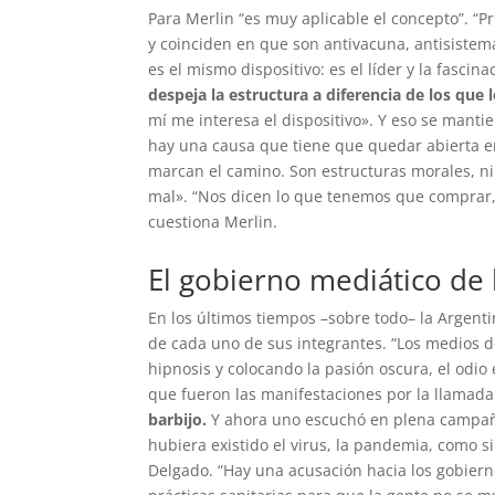
Para Merlin “es muy aplicable el concepto”. “Pr
y coinciden en que son antivacuna, antisistem
es el mismo dispositivo: es el líder y la fascina
despeja la estructura a diferencia de los que
mí me interesa el dispositivo». Y eso se mant
hay una causa que tiene que quedar abierta en 
marcan el camino. Son estructuras morales, ni 
mal». “Nos dicen lo que tenemos que comprar, 
cuestiona Merlin.
El gobierno mediático de 
En los últimos tiempos –sobre todo– la Argen
de cada uno de sus integrantes. “Los medios d
hipnosis y colocando la pasión oscura, el odi
que fueron las manifestaciones por la llamada 
barbijo.
Y ahora uno escuchó en plena campaña c
hubiera existido el virus, la pandemia, como si
Delgado. “Hay una acusación hacia los gobier