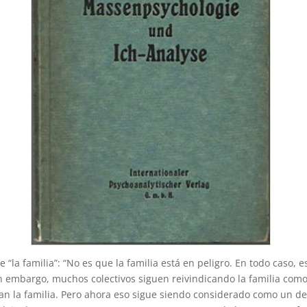
e “la familia”: “No es que la familia está en peligro. En todo caso
in embargo, muchos colectivos siguen reivindicando la familia com
ban la familia. Pero ahora eso sigue siendo considerado como un de